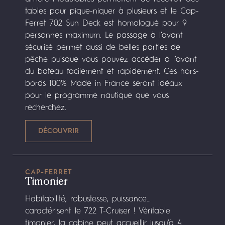
tables pour pique-niquer à plusieurs et le Cap-
Ferret 702 Sun Deck est homologué pour 9
personnes maximum. Le passage à l’avant
sécurisé permet aussi de belles parties de
pêche puisque vous pouvez accéder à l’avant
du bateau facilement et rapidement. Ces hors-
bords 100% Made in France seront idéaux
pour le programme nautique que vous
recherchez.
CAP-FERRET
Timonier
Habitabilité, robustesse, puissance…
caractérisent le 722 T-Cruiser ! Véritable
timonier, la cabine peut accueillir jusqu’à 4