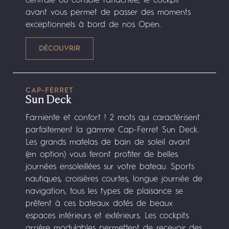
centrale ou console rattachée, le cockpit
avant vous permet de passer des moments
exceptionnels à bord de nos Open.
CAP-FERRET
Sun Deck
Farniente et confort ! 2 mots qui caractérisent
parfaitement la gamme Cap-Ferret Sun Deck.
Les grands matelas de bain de soleil avant
(en option) vous feront profiter de belles
journées ensoleillées sur votre bateau. Sports
nautiques, croisières courtes, longue journée de
navigation, tous les types de plaisance se
prêtent à ces bateaux dotés de beaux
espaces intérieurs et extérieurs. Les cockpits
arrière modulables permettent de recevoir des