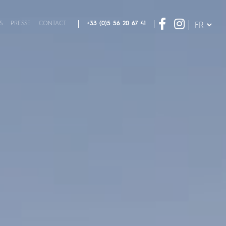
S
PRESSE
CONTACT
+33 (0)5 56 20 67 41