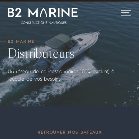
B2 MARINE
Distributeurs
Un réseau de concessionnaires 100% exclusif, à
l’écoute de vos besoins.
RETROUVER NOS BATEAUX