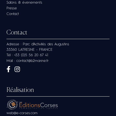
Salons & évenements
Presse
Contact
Contact
Adresse : Parc d’Activités des Augustins
33360 LATRESNE - FRANCE
Tél : +33 (0)5 56 20 67 41
Mail : contact@b2marine.fr
Réalisation
web@e-corses.com