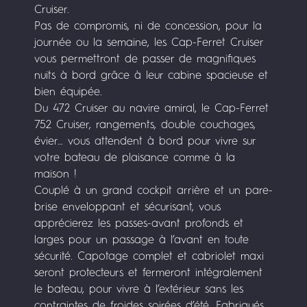
Cruiser.
Pas de compromis, ni de concession, pour la
journée ou la semaine, les Cap-Ferret Cruiser
vous permettront de passer de magnifiques
nuits à bord grâce à leur cabine spacieuse et
bien équipée.
Du 472 Cruiser au navire amiral, le Cap-Ferret
752 Cruiser, rangements, double couchages,
évier… vous attendent à bord pour vivre sur
votre bateau de plaisance comme à la
maison !
Couplé à un grand cockpit arrière et un pare-
brise enveloppant et sécurisant, vous
apprécierez les passes-avant profonds et
larges pour un passage à l’avant en toute
sécurité. Capotage complet et cabriolet maxi
seront protecteurs et fermeront intégralement
le bateau, pour vivre à l’extérieur sans les
contraintes de froides soirées d’été. Fabriqués