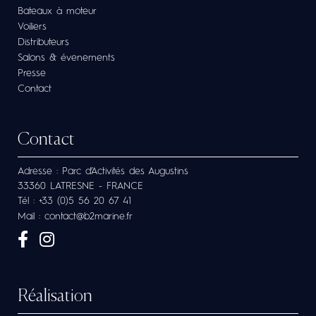
Bateaux à moteur
Voiliers
Distributeurs
Salons & évenements
Presse
Contact
Contact
Adresse : Parc d’Activités des Augustins
33360 LATRESNE - FRANCE
Tél : +33 (0)5 56 20 67 41
Mail : contact@b2marine.fr
Réalisation