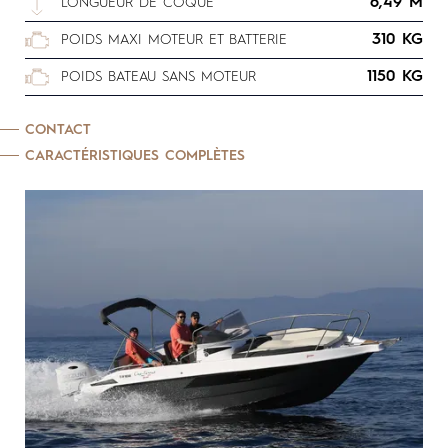
6,49 M
LONGUEUR DE COQUE
310 KG
POIDS MAXI MOTEUR ET BATTERIE
1150 KG
POIDS BATEAU SANS MOTEUR