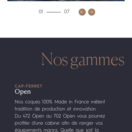
01
07
Nos gammes
CAP-FERRET
Open
Nos coques 100% Made in France mêlent
tradition de production et innovation.
Du 472 Open au 702 Open vous pourrez
profiter d'une cabine afin de ranger vos
équipements marins. Quelle que soit la